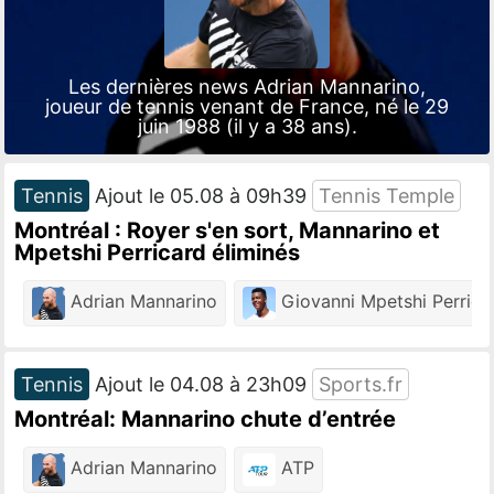
Les dernières news Adrian Mannarino,
joueur de tennis venant de France, né le 29
juin 1988 (il y a 38 ans).
Tennis
Ajout le 05.08 à 09h39
Tennis Temple
Montréal : Royer s'en sort, Mannarino et
Mpetshi Perricard éliminés
Adrian Mannarino
Giovanni Mpetshi Perrica
Tennis
Ajout le 04.08 à 23h09
Sports.fr
Montréal: Mannarino chute d’entrée
Adrian Mannarino
ATP