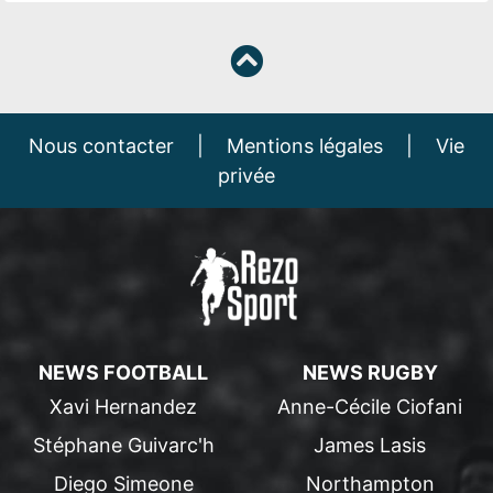
Nous contacter
|
Mentions légales
|
Vie
privée
NEWS FOOTBALL
NEWS RUGBY
Xavi Hernandez
Anne-Cécile Ciofani
Stéphane Guivarc'h
James Lasis
Diego Simeone
Northampton