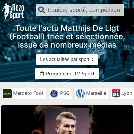
Toute l'actu Matthijs De Ligt
(Football) triée et sélectionnée,
issue de nombreux médias
📺 Programme TV Sport
Mercato Foot
PSG
Marseille
Lyon