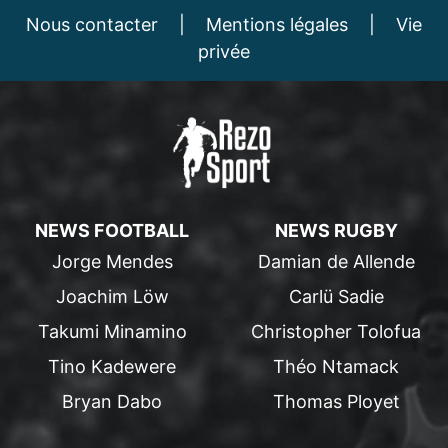
Nous contacter
|
Mentions légales
|
Vie
privée
NEWS FOOTBALL
NEWS RUGBY
Jorge Mendes
Damian de Allende
Joachim Löw
Carlü Sadie
Takumi Minamino
Christopher Tolofua
Tino Kadewere
Théo Ntamack
Bryan Dabo
Thomas Ployet