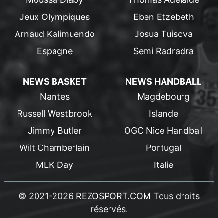
Jeux Olympiques
Eben Etzebeth
Arnaud Kalimuendo
Josua Tuisova
Espagne
Semi Radradra
NEWS BASKET
NEWS HANDBALL
Nantes
Magdebourg
Russell Westbrook
Islande
Jimmy Butler
OGC Nice Handball
Wilt Chamberlain
Portugal
MLK Day
Italie
© 2021-2026
REZOSPORT.COM
Tous droits
réservés.