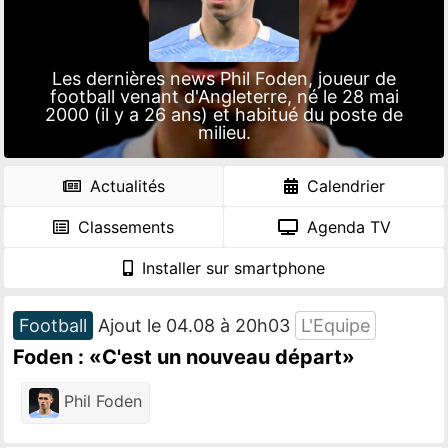
Les dernières news Phil Foden, joueur de
football venant d'Angleterre, né le 28 mai
2000 (il y a 26 ans) et habitué du poste de
milieu.
Actualités
Calendrier
Classements
Agenda TV
Installer sur smartphone
Football
Ajout le 04.08 à 20h03
L'Equipe
Foden : «C'est un nouveau départ»
Phil Foden