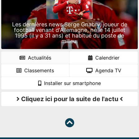
Les dernières news Serge Gnabry, joueur de
football venant d'Allemagne, né le 14 juillet
1995 (il y a 31 ans) et habitué du poste de
milieu.
Actualités
Calendrier
Classements
Agenda TV
Installer sur smartphone
Cliquez ici pour la suite de l'actu