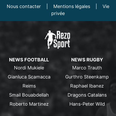
Nous contacter
|
Mentions légales
|
Vie
privée
NEWS FOOTBALL
NEWS RUGBY
Nordi Mukiele
Marco Trauth
Gianluca Scamacca
Gurthro Steenkamp
Reims
Raphael Ibanez
Smail Bouabdellah
Dragons Catalans
Roberto Martinez
Hans-Peter Wild