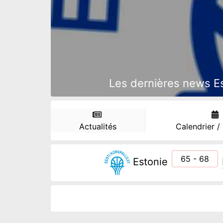
Les dernières news Est
Actualités
Calendrier /
65 - 68
Estonie