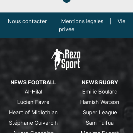
Nous contacter
|
Mentions légales
|
Vie
privée
NEWS FOOTBALL
NEWS RUGBY
Al-Hilal
Emilie Boulard
Lucien Favre
Hamish Watson
Heart of Midlothian
Super League
Stéphane Guivarc'h
Sam Tuifua