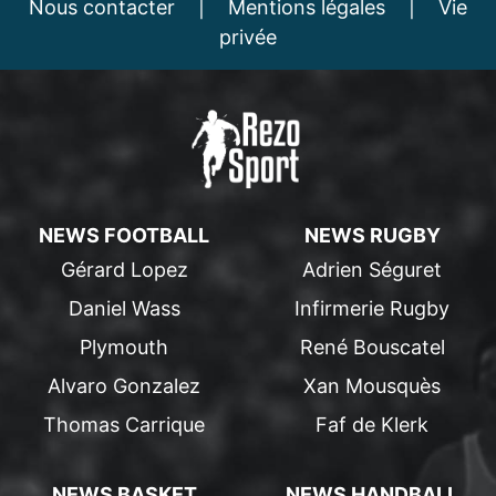
Nous contacter
|
Mentions légales
|
Vie
privée
NEWS FOOTBALL
NEWS RUGBY
Gérard Lopez
Adrien Séguret
Daniel Wass
Infirmerie Rugby
Plymouth
René Bouscatel
Alvaro Gonzalez
Xan Mousquès
Thomas Carrique
Faf de Klerk
NEWS BASKET
NEWS HANDBALL