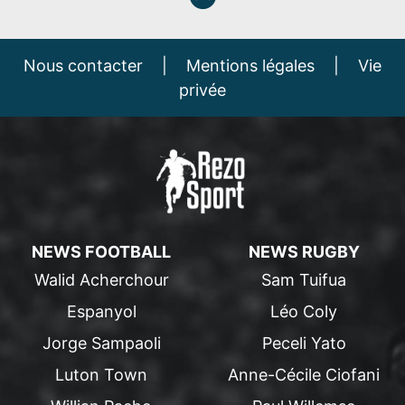
Nous contacter
|
Mentions légales
|
Vie
privée
NEWS FOOTBALL
NEWS RUGBY
Walid Acherchour
Sam Tuifua
Espanyol
Léo Coly
Jorge Sampaoli
Peceli Yato
Luton Town
Anne-Cécile Ciofani