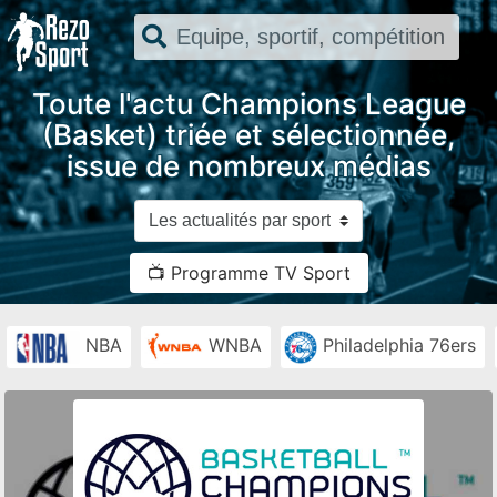
Toute l'actu Champions League
(Basket) triée et sélectionnée,
issue de nombreux médias
📺 Programme TV Sport
NBA
WNBA
Philadelphia 76ers