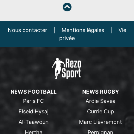
Nous contacter
|
Mentions légales
|
Vie
privée
NEWS FOOTBALL
NEWS RUGBY
Paris FC
Ardie Savea
Elseid Hysaj
Currie Cup
Al-Taawoun
Marc Lièvremont
Hertha
Perpignan