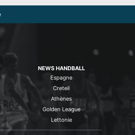
e
NEWS HANDBALL
Espagne
Creteil
Athènes
Golden League
Lettonie