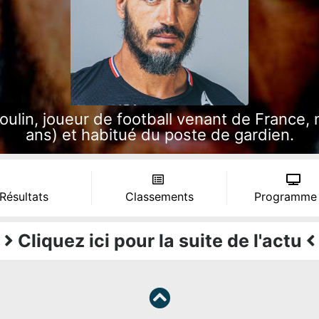
in, joueur de football venant de France, né
ans) et habitué du poste de gardien.
 Résultats
Classements
Programme
Cliquez ici pour la suite de l'actu