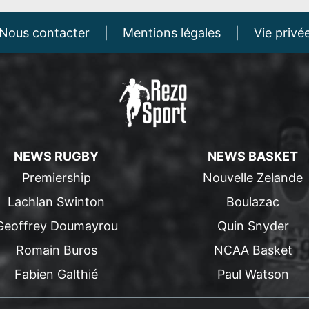
Nous contacter
|
Mentions légales
|
Vie privé
NEWS RUGBY
NEWS BASKET
Premiership
Nouvelle Zelande
Lachlan Swinton
Boulazac
Geoffrey Doumayrou
Quin Snyder
Romain Buros
NCAA Basket
Fabien Galthié
Paul Watson