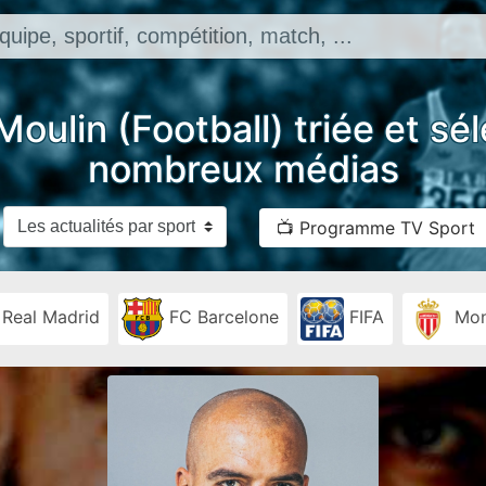
Moulin (Football) triée et sé
nombreux médias
📺 Programme TV Sport
Real Madrid
FC Barcelone
FIFA
Mon