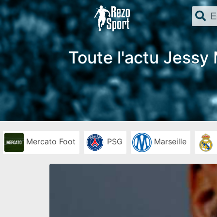
Toute l'actu Jessy 
Mercato Foot
PSG
Marseille