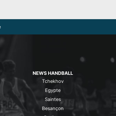
e
NEWS HANDBALL
Tchekhov
Egypte
Saintes
Besançon