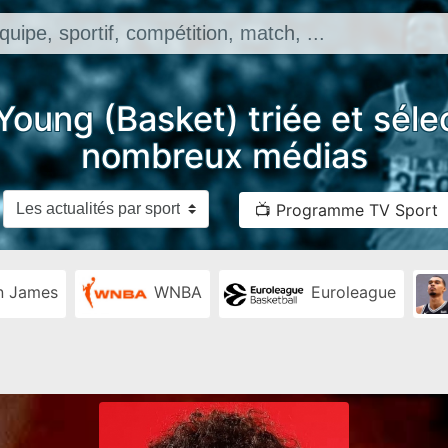
 Young (Basket) triée et séle
nombreux médias
📺 Programme TV Sport
n James
WNBA
Euroleague