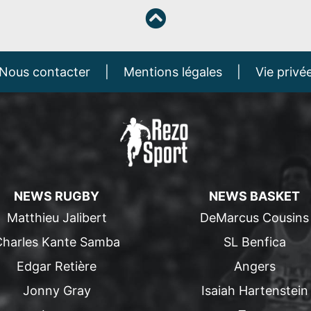
Nous contacter
|
Mentions légales
|
Vie privé
NEWS RUGBY
NEWS BASKET
Matthieu Jalibert
DeMarcus Cousins
Charles Kante Samba
SL Benfica
Edgar Retière
Angers
Jonny Gray
Isaiah Hartenstein