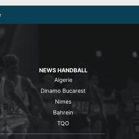
e
NEWS HANDBALL
Algerie
Dinamo Bucarest
Nimes
Bahrein
TQO