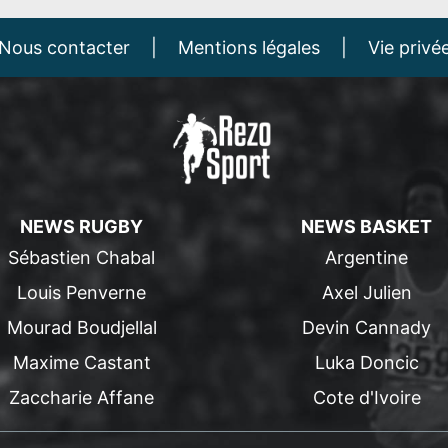
Nous contacter
|
Mentions légales
|
Vie privé
NEWS RUGBY
NEWS BASKET
Sébastien Chabal
Argentine
Louis Penverne
Axel Julien
Mourad Boudjellal
Devin Cannady
Maxime Castant
Luka Doncic
Zaccharie Affane
Cote d'Ivoire