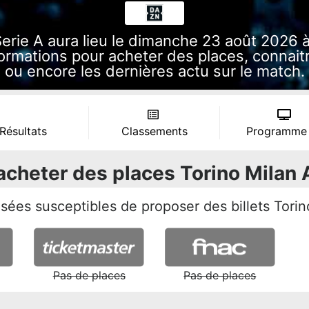
Serie A aura lieu le dimanche 23 août 2026
ormations pour acheter des places, connaitre
ou encore les dernières actu sur le match.
 Résultats
Classements
Programme
acheter des places Torino Milan 
risées susceptibles de proposer des billets Tori
Pas de places
Pas de places