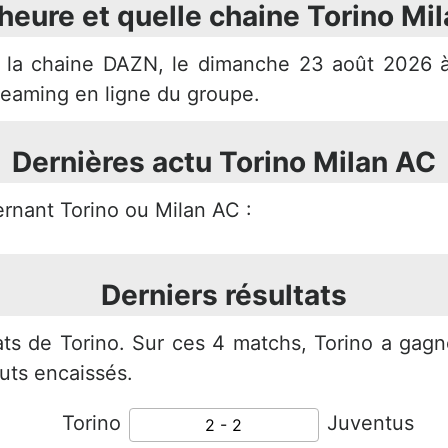
heure et quelle chaine Torino Mi
a la chaine DAZN, le dimanche 23 août 2026 à
treaming en ligne du groupe.
Dernières actu Torino Milan AC
ernant Torino ou Milan AC :
Derniers résultats
tats de
Torino. Sur ces 4 matchs, Torino a gagn
buts encaissés.
Torino
Juventus
2 - 2