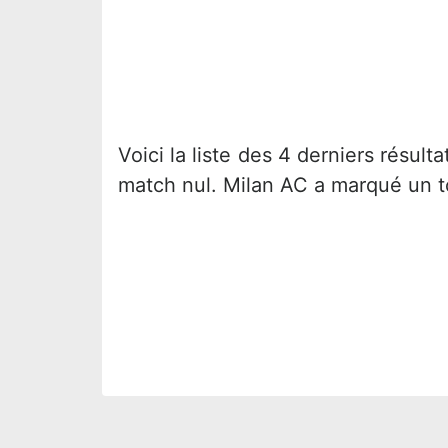
Voici la liste des 4 derniers résult
match nul. Milan AC a marqué un to