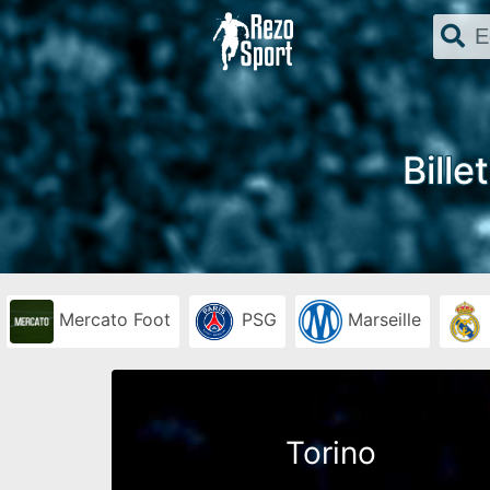
Bille
Mercato Foot
PSG
Marseille
Torino