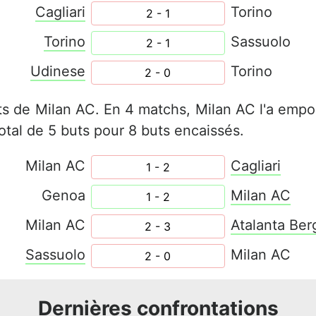
Cagliari
Torino
2 - 1
Torino
Sassuolo
2 - 1
Udinese
Torino
2 - 0
ats de
Milan AC. En 4 matchs, Milan AC l'a emport
tal de 5 buts pour 8 buts encaissés.
Milan AC
Cagliari
1 - 2
Genoa
Milan AC
1 - 2
Milan AC
Atalanta Be
2 - 3
Sassuolo
Milan AC
2 - 0
Dernières confrontations