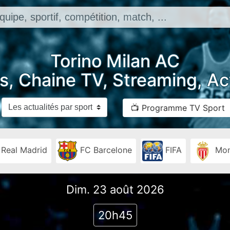
Torino Milan AC
ts, Chaine TV, Streaming, Act
📺 Programme TV Sport
Real Madrid
FC Barcelone
FIFA
Mon
Dim. 23 août 2026
20h45