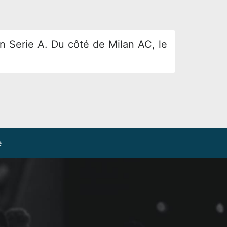
en Serie A. Du côté de
Milan AC, le
e