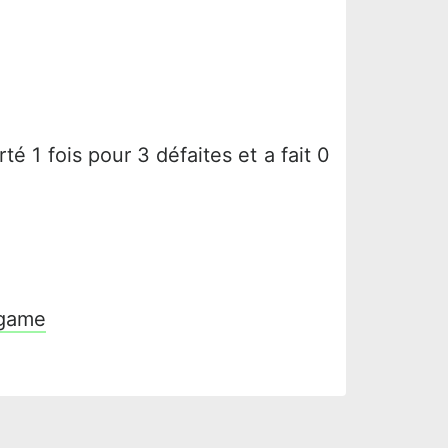
é 1 fois pour 3 défaites et a fait 0
rgame