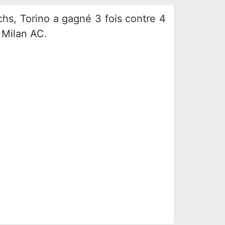
chs, Torino a gagné 3 fois contre 4
r Milan AC.