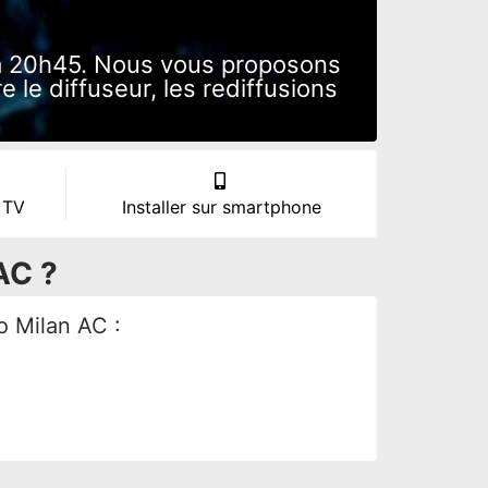
 à 20h45. Nous vous proposons
 le diffuseur, les rediffusions
 TV
Installer sur smartphone
AC ?
no Milan AC :