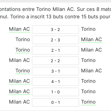
frontations entre Torino Milan AC. Sur ces 8 mat
nul. Torino a inscrit 13 buts contre 15 buts pou
Milan AC
Torino
3 - 2
Torino
Milan AC
2 - 3
Torino
Milan AC
2 - 1
Milan AC
Torino
2 - 2
Torino
Milan AC
3 - 1
Milan AC
Torino
4 - 1
Milan AC
Torino
1 - 0
Milan AC
Torino
0 - 1