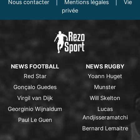
Nous contacter
|
Mentions légales
|
Vie
privée
NEWS FOOTBALL
NEWS RUGBY
Red Star
Yoann Huget
Gonçalo Guedes
Munster
Virgil van Dijk
Will Skelton
Georginio Wijnaldum
Lucas
Andjisseramatchi
Paul Le Guen
Bernard Lemaitre