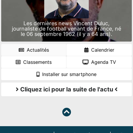
Les dernières news Vincent Duluc,
journaliste de football venant de France, né
le 06 septembre 1962 (il y a 64 ans).
Actualités
Calendrier
Classements
Agenda TV
Installer sur smartphone
Cliquez ici pour la suite de l'actu