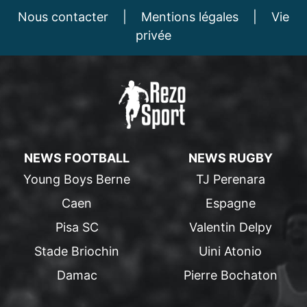
Nous contacter
|
Mentions légales
|
Vie
privée
NEWS FOOTBALL
NEWS RUGBY
Young Boys Berne
TJ Perenara
Caen
Espagne
Pisa SC
Valentin Delpy
Stade Briochin
Uini Atonio
Damac
Pierre Bochaton